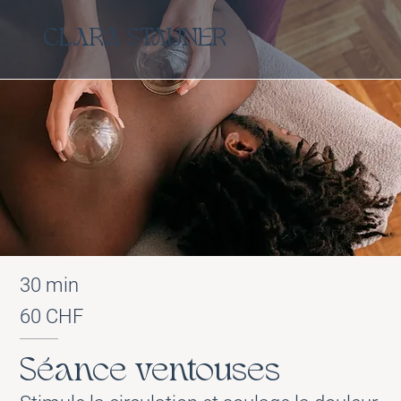
CLARA STAUNER
30 min
60 CHF
Séance ventouses